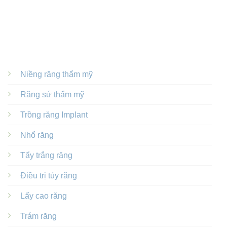
DỊCH VỤ NỔI BẬT
Niềng răng thẩm mỹ
Răng sứ thẩm mỹ
Trồng răng Implant
Nhổ răng
Tẩy trắng răng
Điều trị tủy răng
Lấy cao răng
Trám răng