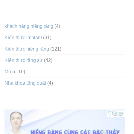
DANH MỤC
khách hàng niềng răng
(4)
Kiến thức implant
(31)
Kiến thức niềng răng
(121)
Kiến thức răng sứ
(42)
Mới
(110)
Nha khoa tổng quát
(4)
VIDEO