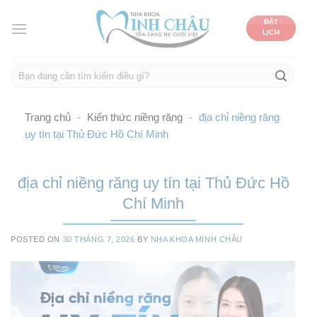
Skip
ĐẶT
to
LỊCH
content
Trang chủ
-
Kiến thức niềng răng
-
địa chỉ niềng răng
uy tín tại Thủ Đức Hồ Chí Minh
địa chỉ niềng răng uy tín tại Thủ Đức Hồ
Chí Minh
POSTED ON
30 THÁNG 7, 2026
BY
NHA KHOA MINH CHÂU