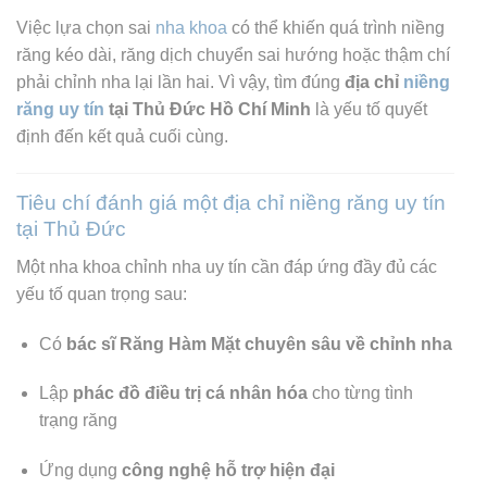
Việc lựa chọn sai
nha khoa
có thể khiến quá trình niềng
răng kéo dài, răng dịch chuyển sai hướng hoặc thậm chí
phải chỉnh nha lại lần hai. Vì vậy, tìm đúng
địa chỉ
niềng
răng uy tín
tại Thủ Đức Hồ Chí Minh
là yếu tố quyết
định đến kết quả cuối cùng.
Tiêu chí đánh giá một địa chỉ niềng răng uy tín
tại Thủ Đức
Một nha khoa chỉnh nha uy tín cần đáp ứng đầy đủ các
yếu tố quan trọng sau:
Có
bác sĩ Răng Hàm Mặt chuyên sâu về chỉnh nha
Lập
phác đồ điều trị cá nhân hóa
cho từng tình
trạng răng
Ứng dụng
công nghệ hỗ trợ hiện đại