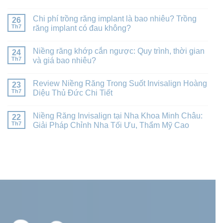
Chi phí trồng răng implant là bao nhiêu? Trồng
26
Th7
răng implant có đau không?
Niềng răng khớp cắn ngược: Quy trình, thời gian
24
Th7
và giá bao nhiêu?
Review Niềng Răng Trong Suốt Invisalign Hoàng
23
Th7
Diệu Thủ Đức Chi Tiết
Niềng Răng Invisalign tại Nha Khoa Minh Châu:
22
Th7
Giải Pháp Chỉnh Nha Tối Ưu, Thẩm Mỹ Cao