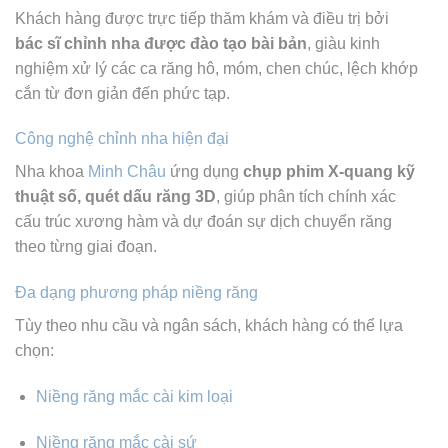
Khách hàng được trực tiếp thăm khám và điều trị bởi
bác sĩ chỉnh nha được đào tạo bài bản
, giàu kinh
nghiệm xử lý các ca răng hô, móm, chen chúc, lệch khớp
cắn từ đơn giản đến phức tạp.
Công nghệ chỉnh nha hiện đại
Nha khoa
Minh Châu
ứng dụng
chụp phim X-quang kỹ
thuật số, quét dấu răng 3D
, giúp phân tích chính xác
cấu trúc xương hàm và dự đoán sự dịch chuyển răng
theo từng giai đoạn.
Đa dạng phương pháp niềng răng
Tùy theo nhu cầu và ngân sách, khách hàng có thể lựa
chọn:
Niềng răng mắc cài kim loại
Niềng răng mắc cài sứ