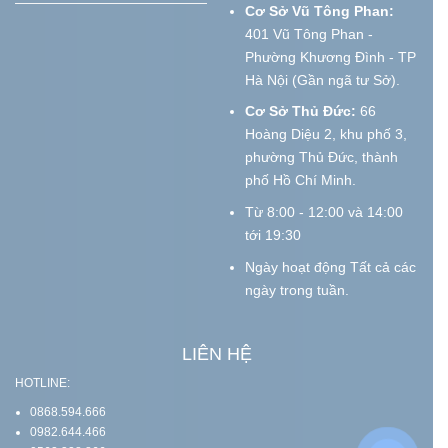
Cơ Sở Vũ Tông Phan:
401 Vũ Tông Phan -
Phường Khương Đình - TP
Hà Nội (Gần ngã tư Sở).
Cơ Sở Thủ Đức:
66
Hoàng Diệu 2, khu phố 3,
phường Thủ Đức, thành
phố Hồ Chí Minh.
Từ 8:00 - 12:00 và 14:00
tới 19:30
Ngày hoạt động Tất cả các
ngày trong tuần.
LIÊN HỆ
HOTLINE:
0868.594.666
0982.644.466