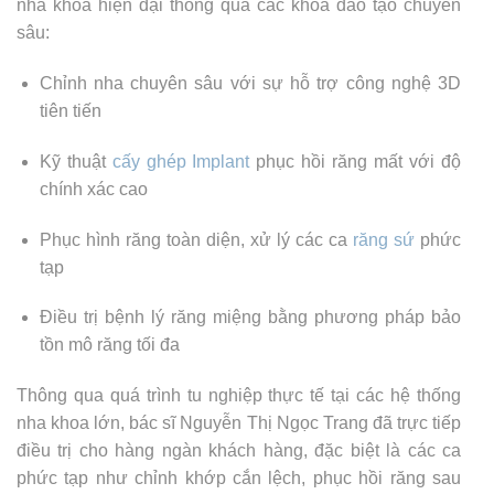
nha khoa hiện đại thông qua các khóa đào tạo chuyên
sâu:
Chỉnh nha chuyên sâu với sự hỗ trợ công nghệ 3D
tiên tiến
Kỹ thuật
cấy ghép Implant
phục hồi răng mất với độ
chính xác cao
Phục hình răng toàn diện, xử lý các ca
răng sứ
phức
tạp
Điều trị bệnh lý răng miệng bằng phương pháp bảo
tồn mô răng tối đa
Thông qua quá trình tu nghiệp thực tế tại các hệ thống
nha khoa lớn, bác sĩ Nguyễn Thị Ngọc Trang đã trực tiếp
điều trị cho hàng ngàn khách hàng, đặc biệt là các ca
phức tạp như chỉnh khớp cắn lệch, phục hồi răng sau