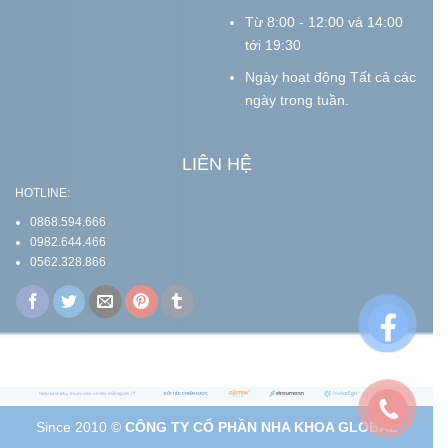
Từ 8:00 - 12:00 và 14:00
tới 19:30
Ngày hoạt động Tất cả các
ngày trong tuần.
LIÊN HỆ
HOTLINE:
0868.594.666
0982.644.466
0562.328.866
Since 2010 ©
CÔNG TY CỔ PHẦN NHA KHOA GLOBAL