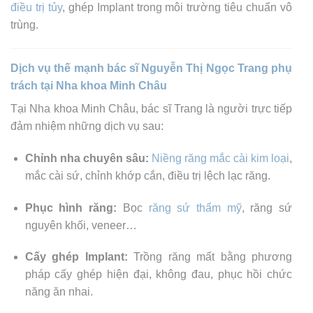
điều trị tủy
, ghép Implant trong môi trường tiêu chuẩn vô
trùng.
Dịch vụ thế mạnh bác sĩ Nguyễn Thị Ngọc Trang phụ
trách tại Nha khoa Minh Châu
Tại Nha khoa Minh Châu, bác sĩ Trang là người trực tiếp
đảm nhiệm những dịch vụ sau:
Chỉnh nha chuyên sâu:
Niềng răng mắc cài kim loại
,
mắc cài sứ, chỉnh khớp cắn, điều trị lệch lạc răng.
Phục hình răng:
Bọc
răng sứ thẩm mỹ
, răng sứ
nguyên khối, veneer…
Cấy ghép Implant:
Trồng răng mất bằng phương
pháp cấy ghép hiện đại, không đau, phục hồi chức
năng ăn nhai.