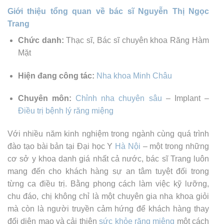
Giới thiệu tổng quan về bác sĩ Nguyễn Thị Ngọc
Trang
Chức danh:
Thạc sĩ, Bác sĩ chuyên khoa Răng Hàm
Mặt
Hiện đang công tác:
Nha khoa Minh Châu
Chuyên môn:
Chỉnh nha chuyên sâu
– Implant –
Điều trị bệnh lý răng miệng
Với nhiều năm kinh nghiệm trong ngành cùng quá trình
đào tạo bài bản tại Đại học Y
Hà Nội
– một trong những
cơ sở y khoa danh giá nhất cả nước, bác sĩ Trang luôn
mang đến cho khách hàng sự an tâm tuyệt đối trong
từng ca điều trị. Bằng phong cách làm việc kỹ lưỡng,
chu đáo, chị không chỉ là một chuyên gia nha khoa giỏi
mà còn là người truyền cảm hứng để khách hàng thay
đổi diện mạo và cải thiện
sức khỏe răng miệng
một cách