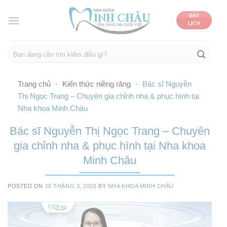
Skip
ĐẶT
to
LỊCH
content
Trang chủ
-
Kiến thức niềng răng
-
Bác sĩ Nguyễn
Thị Ngọc Trang – Chuyên gia chỉnh nha & phục hình tại
Nha khoa Minh Châu
Bác sĩ Nguyễn Thị Ngọc Trang – Chuyên
gia chỉnh nha & phục hình tại Nha khoa
Minh Châu
POSTED ON
20 THÁNG 3, 2026
BY
NHA KHOA MINH CHÂU