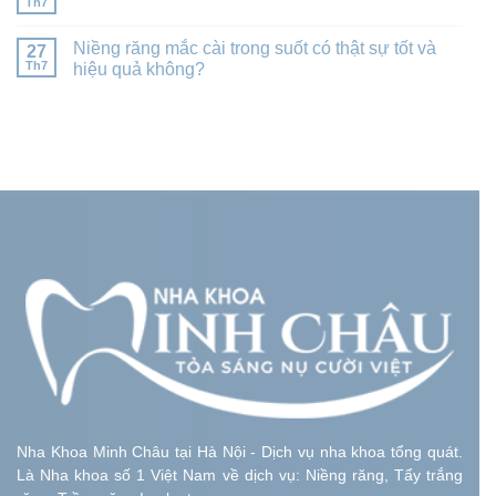
Th7
Niềng răng mắc cài trong suốt có thật sự tốt và
27
Th7
hiệu quả không?
Nha Khoa Minh Châu tại Hà Nội - Dịch vụ nha khoa tổng quát.
Là Nha khoa số 1 Việt Nam về dịch vụ: Niềng răng, Tẩy trắng