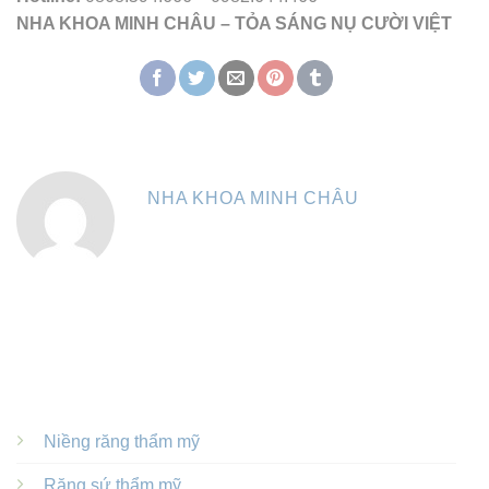
NHA KHOA MINH CHÂU – TỎA SÁNG NỤ CƯỜI VIỆT
NHA KHOA MINH CHÂU
DỊCH VỤ NỔI BẬT
Niềng răng thẩm mỹ
Răng sứ thẩm mỹ