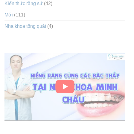
Kiến thức răng sứ
(42)
Mới
(111)
Nha khoa tổng quát
(4)
VIDEO
BÀI VIẾT MỚI NHẤT