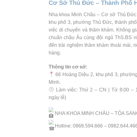
Cơ Sở Thủ Đức – Thành Phố H
Nha khoa Minh Châu – Cơ sở Thủ Đức tọ
khu phố 3, phường Thủ Đức, thành phố 
việc di chuyển và thăm khám. Không gian 
chuẩn châu Âu cùng đội ngũ ThS.BS n
đến trải nghiệm thăm khám thoải mái, ri
hàng.
Thông tin cơ sở:
66 Hoàng Diệu 2, khu phố 3, phường
Minh.
Làm việc: Thứ 2 – CN | Từ 8:00 – 12
ngày lễ)
NHA KHOA MINH CHÂU – TỎA SÁNG
Hotline: 0868.594.666 – 0982.644.46