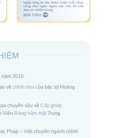
HIỆM
y năm 2010.
tạo về
chỉnh nha
của bác sỹ Hoàng
 tạo chuyên sâu về
Cấy ghép
h Viện
Răng hàm mặt
Trung
học Pháp – Việt chuyên ngành chỉnh