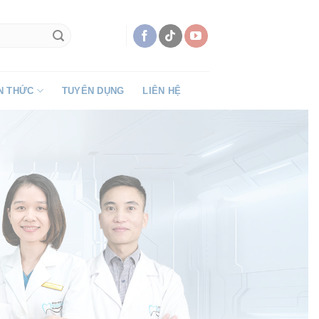
N THỨC
TUYỂN DỤNG
LIÊN HỆ