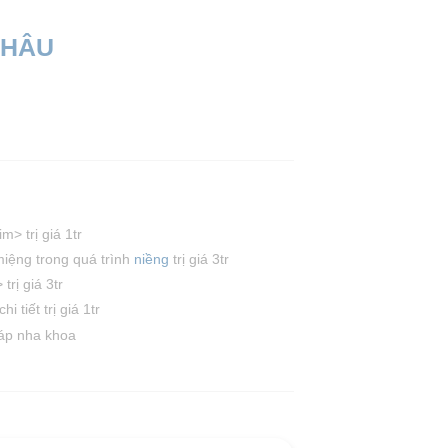
CHÂU
m> trị giá 1tr
iệng trong quá trình
niềng
trị giá 3tr
trị giá 3tr
 tiết trị giá 1tr
sáp nha khoa