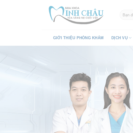
Skip
to
content
GIỚI THIỆU PHÒNG KHÁM
DỊCH VỤ