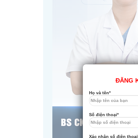
ĐĂNG K
Họ và tên*
Số điện thoại*
Xác nhận số điện thoại