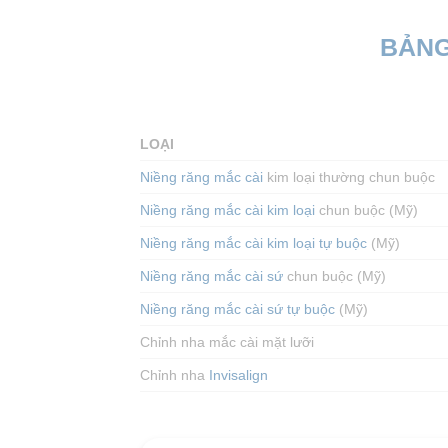
BẢNG
LOẠI
Niềng răng mắc cài
kim loại thường chun buộc
Niềng răng
mắc cài kim loại
chun buộc (Mỹ)
Niềng răng mắc cài kim loại tự buộc
(Mỹ)
Niềng răng mắc cài sứ
chun buộc (Mỹ)
Niềng răng mắc cài sứ tự buộc
(Mỹ)
Chỉnh nha mắc cài mặt lưỡi
Chỉnh nha
Invisalign