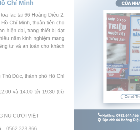
ồ Chí Minh
a lạc tại 66 Hoàng Diệu 2,
Hồ Chí Minh, thuận tiện cho
hiện đại, trang thiết bị đạt
hiều năm kinh nghiệm mang
êng tư và an toàn cho khách
 Thủ Đức, thành phố Hồ Chí
:00 và 14:00 tới 19:30 (trừ
 NỤ CƯỜI VIỆT
6 –
0562.328.866