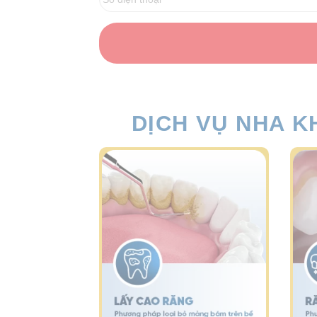
DỊCH VỤ NHA K