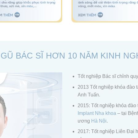
NGŨ BÁC SĨ HƠN 10 NĂM KINH NG
Tốt nghiệp Bác sĩ chỉnh qu
2013 Tốt nghiệp khóa đào 
Anh Tuấn.
2015: Tốt nghiệp khóa đào
Implant
Nha khoa
– tại Bện
ương
Hà Nội
.
2017: Tốt nghiệp Liên Đại 