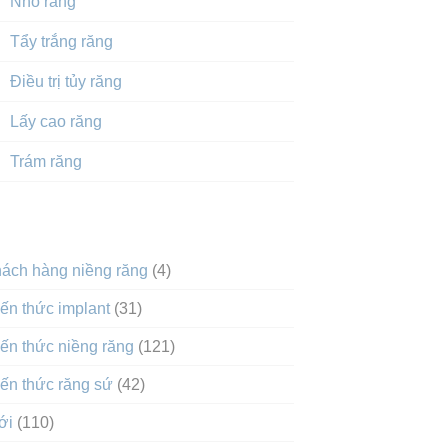
Nhổ răng
Tẩy trắng răng
Điều trị tủy răng
Lấy cao răng
Trám răng
DANH MỤC
hách hàng niềng răng
(4)
ến thức implant
(31)
ến thức niềng răng
(121)
ến thức răng sứ
(42)
ới
(110)