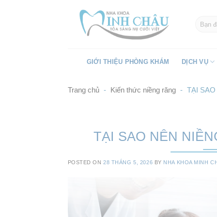
Skip
to
content
GIỚI THIỆU PHÒNG KHÁM
DỊCH VỤ
Trang chủ
-
Kiến thức niềng răng
-
TẠI SA
TẠI SAO NÊN NIỀ
POSTED ON
28 THÁNG 5, 2026
BY
NHA KHOA MINH C