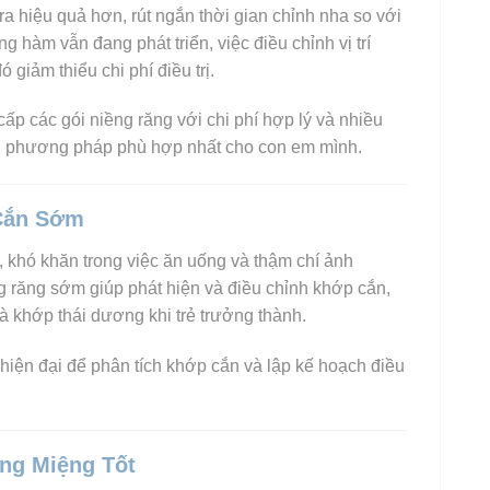
 ra hiệu quả hơn, rút ngắn thời gian chỉnh nha so với
g hàm vẫn đang phát triển, việc điều chỉnh vị trí
giảm thiểu chi phí điều trị.
cấp các gói niềng răng với chi phí hợp lý và nhiều
n phương pháp phù hợp nhất cho con em mình.
 Cắn Sớm
khó khăn trong việc ăn uống và thậm chí ảnh
 răng sớm giúp phát hiện và điều chỉnh khớp cắn,
 khớp thái dương khi trẻ trưởng thành.
iện đại để phân tích khớp cắn và lập kế hoạch điều
ng Miệng Tốt