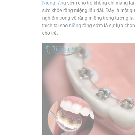
Niềng răng
sớm cho trẻ không chỉ mang lại 
sức khỏe răng miệng lâu dài. Đây là một q
nghiêm trọng về răng miệng trong tương lai.
thích tại sao
niềng
răng sớm là sự lựa chọn 
cho trẻ.