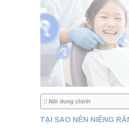
Nội dung chính
TẠI SAO NÊN NIỀNG R