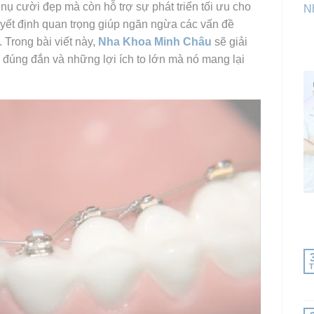
nụ cười đẹp mà còn hỗ trợ sự phát triển tối ưu cho
Nh
uyết định quan trọng giúp ngăn ngừa các vấn đề
 Trong bài viết này,
Nha Khoa Minh Châu
sẽ giải
đúng đắn và những lợi ích to lớn mà nó mang lại
T