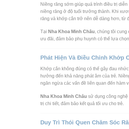
Niềng răng sớm giúp quá trình điều trị diễn
niềng răng ở độ tuổi trưởng thành. Khi xươn
răng và khớp cắn trở nên dễ dàng hơn, từ đó 
Tại
Nha Khoa Minh Châu
, chúng tôi cung 
ưu đãi, đảm bảo phụ huynh có thể lựa chọ
Phát Hiện Và Điều Chỉnh Khớp
Khớp cắn không đúng có thể gây đau nhức, 
hưởng đến khả năng phát âm của trẻ. Niềng
ngăn ngừa các vấn đề liên quan đến hàm và
Nha Khoa Minh Châu
sử dụng công nghệ h
trị chi tiết, đảm bảo kết quả tối ưu cho trẻ.
Duy Trì Thói Quen Chăm Sóc Ră