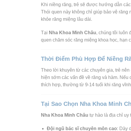
Khi niềng răng, trẻ sẽ được hướng dẫn các
Thói quen này không chỉ giúp bảo vệ răng m
khỏe răng miệng lâu dài.
Tại
Nha Khoa Minh Châu
, chúng tôi luôn
quen chăm sóc răng miệng khoa học, hạn ch
Thời Điểm Phù Hợp Để Niềng R
Theo lời khuyên từ các chuyên gia, trẻ nên 
hiện sớm các vấn đề về răng và hàm. Nếu cầ
thích hợp, thường từ 9-14 tuổi khi răng vĩn
Tại Sao Chọn Nha Khoa Minh Ch
Nha Khoa Minh Châu
tự hào là địa chỉ uy 
Đội ngũ bác sĩ chuyên môn cao
: Dày 