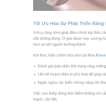
Tối Ưu Hóa Sự Phát Triển Răng
Niềng
răng sớm giúp điều chỉnh kịp thời c
cắn không đúng. Ở giai đoạn này, xương hà
hơn so với người trưởng thành.
Khi thực hiện chỉnh nha sớm tại
Nha Khoa
Đánh giá toàn diện tình trạng răng miệng
Lên kế hoạch điều trị phù hợp để giúp răn
Ngăn ngừa các biến chứng nặng nề như 
Việc can thiệp đúng thời điểm không chỉ cả
mạnh, cân đối.