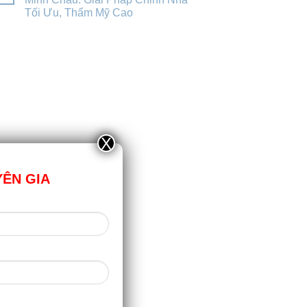
Tối Ưu, Thẩm Mỹ Cao
X
YÊN GIA