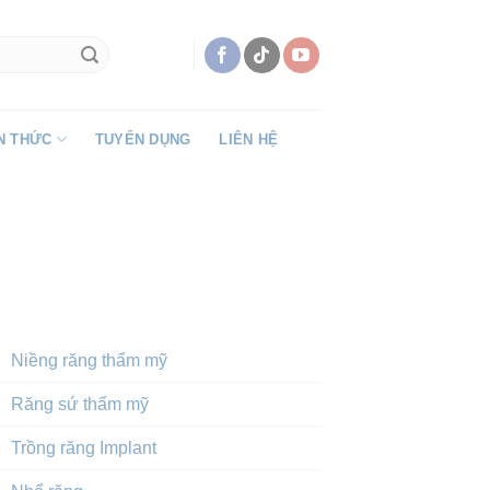
N THỨC
TUYỂN DỤNG
LIÊN HỆ
DỊCH VỤ NỔI BẬT
Niềng răng thẩm mỹ
Răng sứ thẩm mỹ
Trồng răng Implant