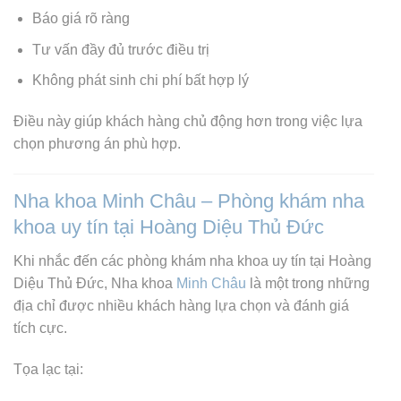
Báo giá rõ ràng
Tư vấn đầy đủ trước điều trị
Không phát sinh chi phí bất hợp lý
Điều này giúp khách hàng chủ động hơn trong việc lựa
chọn phương án phù hợp.
Nha khoa Minh Châu – Phòng khám nha
khoa uy tín tại Hoàng Diệu Thủ Đức
Khi nhắc đến các phòng khám nha khoa uy tín tại Hoàng
Diệu Thủ Đức, Nha khoa
Minh Châu
là một trong những
địa chỉ được nhiều khách hàng lựa chọn và đánh giá
tích cực.
Tọa lạc tại: