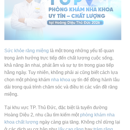
Sức khỏe răng miệng
là một trong những yếu tố quan
trọng ảnh hưởng trực tiếp đến chất lượng cuộc sống,
khả năng ăn nhai, phát âm và sự tự tin trong giao tiếp
hằng ngày. Tuy nhiên, không phải ai cũng biết cách lựa
chọn một phòng khám
nha khoa
uy tín để đồng hành lâu
dài trong quá trình chăm sóc và điều trị các vấn đề răng
miệng.
Tại khu vực TP. Thủ Đức, đặc biệt là tuyến đường
Hoàng Diệu 2, nhu cầu tìm kiếm một
phòng khám nha
khoa chất lượng
ngày càng gia tăng. Không chỉ dừng lại
ở các dịch vụ cơ bản như
lấy cao răng
hay
trám răng
,