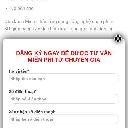
Độ bền cao
Nha khoa Minh Châu ứng dụng công nghệ chụp phim
3D giúp nâng cao độ chính xác trong quá trình điều trị.
X
Răng sứ thẩm mỹ
ĐĂNG KÝ NGAY ĐỂ ĐƯỢC TƯ VẤN
Các dịch vụ phục hình thẩm mỹ tại Minh Châu được
MIỄN PHÍ TỪ CHUYÊN GIA
nhiều khách hàng lựa chọn nhằm cải thiện:
Họ và tên*
Răng xỉn màu
Răng thưa
Số điện thoại*
Răng sứt mẻ
Hình dáng răng chưa hài hòa
Xác nhận số điện thoại*
Bác sĩ sẽ tư vấn giải pháp phù hợp nhằm đảm bảo tính
thẩm mỹ và bảo tồn răng thật tối đa.