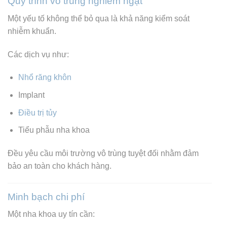
Quy trình vô trùng nghiêm ngặt
Một yếu tố không thể bỏ qua là khả năng kiểm soát
nhiễm khuẩn.
Các dịch vụ như:
Nhổ răng khôn
Implant
Điều trị tủy
Tiểu phẫu nha khoa
Đều yêu cầu môi trường vô trùng tuyệt đối nhằm đảm
bảo an toàn cho khách hàng.
Minh bạch chi phí
Một nha khoa uy tín cần: