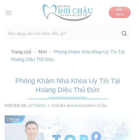
Skip
ĐẶT
to
LỊCH
content
Trang chủ
-
Mới
-
Phòng Khám Nha Khoa Uy Tín Tại
Hoàng Diệu Thủ Đức
Phòng Khám Nha Khoa Uy Tín Tại
Hoàng Diệu Thủ Đức
POSTED ON
12 THÁNG 7, 2026
BY
NHA KHOA MINH CHÂU