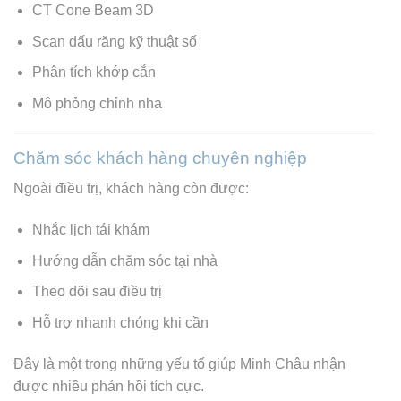
CT Cone Beam 3D
Scan dấu răng kỹ thuật số
Phân tích khớp cắn
Mô phỏng chỉnh nha
Chăm sóc khách hàng chuyên nghiệp
Ngoài điều trị, khách hàng còn được:
Nhắc lịch tái khám
Hướng dẫn chăm sóc tại nhà
Theo dõi sau điều trị
Hỗ trợ nhanh chóng khi cần
Đây là một trong những yếu tố giúp Minh Châu nhận
được nhiều phản hồi tích cực.