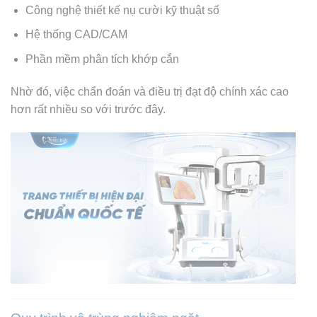
Công nghệ thiết kế nụ cười kỹ thuật số
Hệ thống CAD/CAM
Phần mềm phân tích khớp cắn
Nhờ đó, việc chẩn đoán và điều trị đạt độ chính xác cao
hơn rất nhiều so với trước đây.