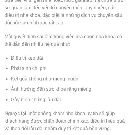
dựa trên vị trí gần nhà hoặc mức giá thấp mà chưa thực
sự quan tâm đến yếu tố chuyên môn. Tuy nhiên, các
điều trị nha khoa, đặc biệt là những dịch vụ chuyên sâu,
đòi hỏi sự chính xác rất cao.
Một quyết định sai lầm trong việc lựa chọn nha khoa có
thể dẫn đến nhiều hệ quả như:
Điều trị kéo dài
Phát sinh chi phí
Kết quả không như mong muốn
Ảnh hưởng đến sức khỏe răng miệng
Gây biến chứng lâu dài
Ngược lại, một phòng khám nha khoa uy tín sẽ giúp
khách hàng được chẩn đoán chính xác, điều trị hiệu quả
và theo dõi lâu dài nhằm duy trì kết quả bền vững.