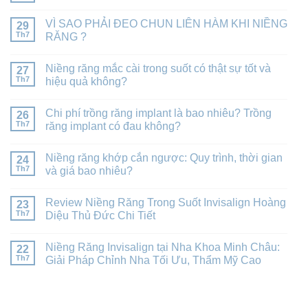
VÌ SAO PHẢI ĐEO CHUN LIÊN HÀM KHI NIỀNG
29
Th7
RĂNG ?
Niềng răng mắc cài trong suốt có thật sự tốt và
27
Th7
hiệu quả không?
Chi phí trồng răng implant là bao nhiêu? Trồng
26
Th7
răng implant có đau không?
Niềng răng khớp cắn ngược: Quy trình, thời gian
24
Th7
và giá bao nhiêu?
Review Niềng Răng Trong Suốt Invisalign Hoàng
23
Th7
Diệu Thủ Đức Chi Tiết
Niềng Răng Invisalign tại Nha Khoa Minh Châu:
22
Th7
Giải Pháp Chỉnh Nha Tối Ưu, Thẩm Mỹ Cao