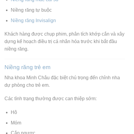
Niềng răng tự buộc
Niềng răng Invisalign
Khách hàng được chụp phim, phân tích khớp cắn và xây
dựng kế hoạch điều trị cá nhân hóa trước khi bắt đầu
niềng răng.
Niềng răng trẻ em
Nha khoa Minh Châu đặc biệt chú trọng đến chỉnh nha
dự phòng cho trẻ em.
Các tình trạng thường được can thiệp sớm:
Hô
Móm
Cắn ngược