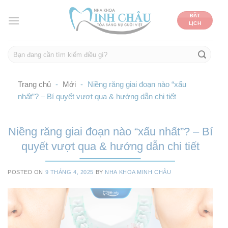
Skip
ĐẶT
to
LỊCH
content
Trang chủ
-
Mới
-
Niềng răng giai đoạn nào “xấu
nhất”? – Bí quyết vượt qua & hướng dẫn chi tiết
Niềng răng giai đoạn nào “xấu nhất”? – Bí
quyết vượt qua & hướng dẫn chi tiết
POSTED ON
9 THÁNG 4, 2025
BY
NHA KHOA MINH CHÂU