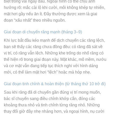
biệt trong vài ngày đầu. Ngoại hình có thể chịu ảnh
hưởng rõ: mắc cài lộ khi cười, môi không khép tự nhiên,
mặt hơi gầy nếu ăn ít. Đây thường được xem là giai
đoạn “xấu nhất” theo nhiều nguồn.
Giai đoạn di chuyển răng mạnh (tháng 3–9)
Khi lực bắt đầu kéo mạnh để dịch chuyển các răng lệch,
bạn sẽ thấy các răng chưa đồng đều: có răng đã sát về
vị trí, có răng vẫn lệch. Những khe trống do nhổ răng có
thể hiện rõ trong giai đoạn này. Mặt khác, mô mềm, nướu
và cơ mặt vẫn đang tiếp tục thích nghi với hình dáng
mới, có thể làm mặt hơi “lệch” hoặc má hóp nhẹ.
Giai đoạn tinh chỉnh & hoàn thiện (từ tháng thứ 10 trở đi)
Sau khi răng đã di chuyển gần đúng vị trí mong muốn,
bác sĩ chuyển sang điều chỉnh khớp cắn, đóng các
khoảng thưa nhỏ và tinh chỉnh từng răng nhỏ. Những
thay đổi giờ đây nhẹ nhàng hơn, và ngoại hình, nụ cười