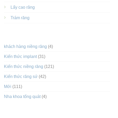
Lấy cao răng
Trám răng
DANH MỤC
khách hàng niềng răng
(4)
Kiến thức implant
(31)
Kiến thức niềng răng
(121)
Kiến thức răng sứ
(42)
Mới
(111)
Nha khoa tổng quát
(4)
VIDEO