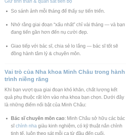
Giữ tinh thần & quan sát tiến bộ
So sánh ảnh mỗi tháng để thấy sự tiến triển.
Nhớ rằng giai đoạn “xấu nhất” chỉ vài tháng — và bạn
đang tiến gần hơn đến nụ cười đẹp.
Giao tiếp với bác sĩ, chia sẻ lo lắng — bác sĩ tốt sẽ
đồng hành tâm lý & chuyên môn.
Vai trò của Nha khoa Minh Châu trong hành
trình niềng răng
Khi bạn vượt qua giai đoạn khó khăn, chất lượng kết
quả phụ thuộc rất lớn vào nha khoa bạn chọn. Dưới đây
là những điểm nổi bật của Minh Châu:
Bác sĩ chuyên môn cao
: Minh Châu sở hữu các bác
sĩ
chỉnh nha
giàu kinh nghiệm, có kỹ thuật nắn chỉnh
tinh tế, luôn theo sát mỗi ca từ đầu đến cuối.