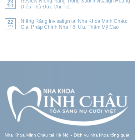
Review Niềng Răng Trong Suốt Invisalign Hoàng
23
Th7
Diệu Thủ Đức Chi Tiết
Niềng Răng Invisalign tại Nha Khoa Minh Châu:
22
Th7
Giải Pháp Chỉnh Nha Tối Ưu, Thẩm Mỹ Cao
Nha Khoa Minh Châu tại Hà Nội - Dịch vụ nha khoa tổng quát.