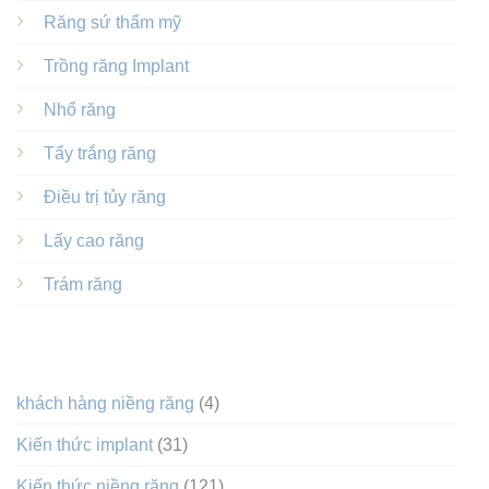
Răng sứ thẩm mỹ
Trồng răng Implant
Nhổ răng
Tẩy trắng răng
Điều trị tủy răng
Lấy cao răng
Trám răng
DANH MỤC
khách hàng niềng răng
(4)
Kiến thức implant
(31)
Kiến thức niềng răng
(121)