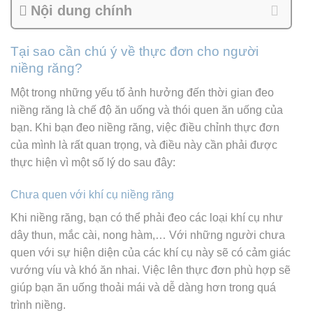
Nội dung chính
Tại sao cần chú ý về thực đơn cho người
niềng răng?
Một trong những yếu tố ảnh hưởng đến thời gian đeo
niềng răng là chế độ ăn uống và thói quen ăn uống của
bạn. Khi bạn đeo niềng răng, việc điều chỉnh thực đơn
của mình là rất quan trọng, và điều này cần phải được
thực hiện vì một số lý do sau đây:
Chưa quen với khí cụ niềng răng
Khi niềng răng, bạn có thể phải đeo các loại khí cụ như
dây thun, mắc cài, nong hàm,… Với những người chưa
quen với sự hiện diện của các khí cụ này sẽ có cảm giác
vướng víu và khó ăn nhai. Việc lên thực đơn phù hợp sẽ
giúp bạn ăn uống thoải mái và dễ dàng hơn trong quá
trình niềng.