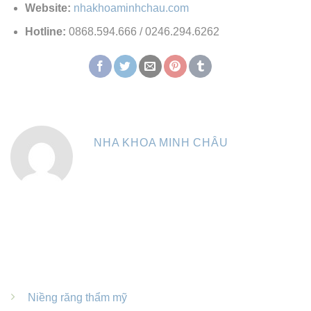
Website:
nhakhoaminhchau.com
Hotline:
0868.594.666 / 0246.294.6262
NHA KHOA MINH CHÂU
DỊCH VỤ NỔI BẬT
Niềng răng thẩm mỹ