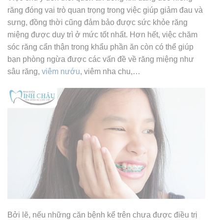
răng đóng vai trò quan trọng trong việc giúp giảm đau và
sưng, đồng thời cũng đảm bảo được sức khỏe răng
miệng được duy trì ở mức tốt nhất. Hơn hết, việc chăm
sóc răng cẩn thận trong khẩu phần ăn còn có thể giúp
bạn phòng ngừa được các vấn đề về răng miệng như
sâu răng,
viêm nướu
, viêm nha chu,…
Bởi lẽ, nếu những căn bệnh kể trên chưa được điều trị