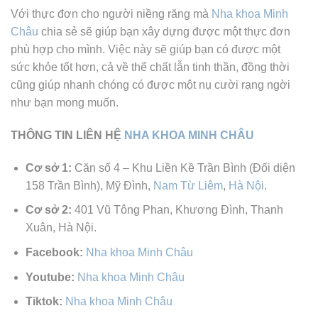
Với thực đơn cho người niềng răng mà
Nha khoa
Minh
Châu
chia sẻ sẽ giúp bạn xây dựng được một thực đơn
phù hợp cho mình. Việc này sẽ giúp bạn có được một
sức khỏe tốt hơn, cả về thể chất lẫn tinh thần, đồng thời
cũng giúp nhanh chóng có được một nụ cười rạng ngời
như bạn mong muốn.
THÔNG TIN LIÊN HỆ
NHA KHOA MINH CHÂU
Cơ sở 1:
Căn số 4 – Khu Liền Kề Trần Bình (Đối diện
158 Trần Bình), Mỹ Đình,
Nam Từ Liêm
,
Hà Nội
.
Cơ sở 2:
401 Vũ Tông Phan, Khương Đình, Thanh
Xuân, Hà Nội.
Facebook:
Nha khoa Minh Châu
Youtube:
Nha khoa Minh Châu
Tiktok:
Nha khoa Minh Châu