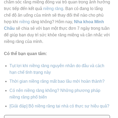
chăm sóc răng miệng đóng vai trò quan trọng ảnh hưởng
trực tiếp đến kết quả
niềng răng
. Bạn có đang lo lắng
chế độ ăn uống của mình sẽ thay đổi thế nào cho phù
hợp khi
niềng
răng không? Hôm nay,
Nha khoa Minh
Châu
sẽ chia sẻ với bạn một thực đơn 7 ngày trong tuần
để giúp bạn duy trì sức khỏe răng miệng và cân nhắc với
niềng răng của mình.
Có thể bạn quan tâm:
Tụt lợi khi niềng răng nguyên nhân do đâu và cách
hạn chế tình trạng này
Thời gian niềng răng mất bao lâu mới hoàn thành?
Có nên niềng răng không? Những phương pháp
niềng răng phổ biến
[Giải đáp] Bộ niềng răng tại nhà có thực sự hiệu quả?