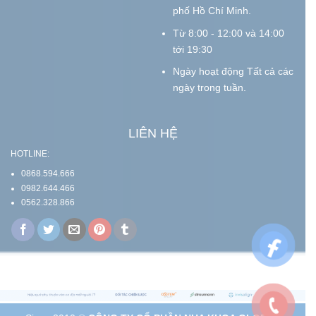
phố Hồ Chí Minh.
Từ 8:00 - 12:00 và 14:00
tới 19:30
Ngày hoạt động Tất cả các
ngày trong tuần.
LIÊN HỆ
HOTLINE:
0868.594.666
0982.644.466
0562.328.866