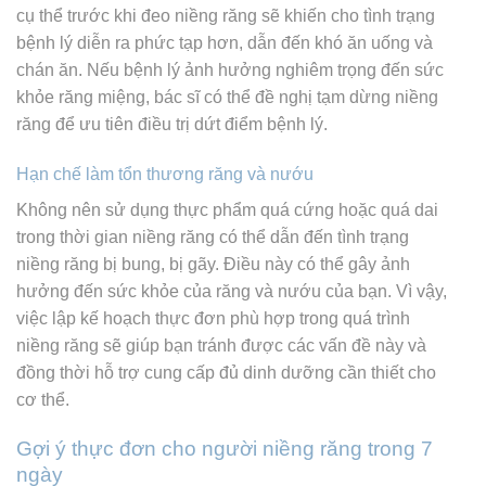
cụ thể trước khi đeo niềng răng sẽ khiến cho tình trạng
bệnh lý diễn ra phức tạp hơn, dẫn đến khó ăn uống và
chán ăn. Nếu bệnh lý ảnh hưởng nghiêm trọng đến sức
khỏe răng miệng, bác sĩ có thể đề nghị tạm dừng niềng
răng để ưu tiên điều trị dứt điểm bệnh lý.
Hạn chế làm tổn thương răng và nướu
Không nên sử dụng thực phẩm quá cứng hoặc quá dai
trong thời gian niềng răng có thể dẫn đến tình trạng
niềng răng bị bung, bị gãy. Điều này có thể gây ảnh
hưởng đến sức khỏe của răng và nướu của bạn. Vì vậy,
việc lập kế hoạch thực đơn phù hợp trong quá trình
niềng răng sẽ giúp bạn tránh được các vấn đề này và
đồng thời hỗ trợ cung cấp đủ dinh dưỡng cần thiết cho
cơ thể.
Gợi ý thực đơn cho người niềng răng trong 7
ngày