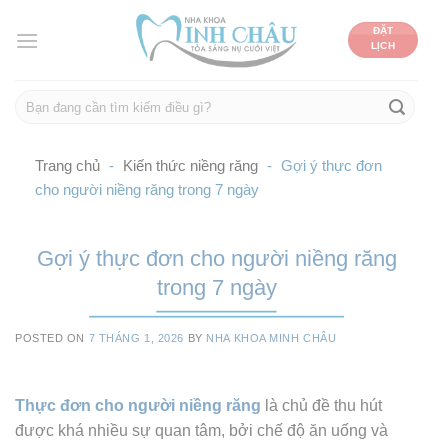
Skip
ĐẶT
to
LỊCH
content
Trang chủ
-
Kiến thức niềng răng
-
Gợi ý thực đơn
cho người niềng răng trong 7 ngày
Gợi ý thực đơn cho người niềng răng
trong 7 ngày
POSTED ON
7 THÁNG 1, 2026
BY
NHA KHOA MINH CHÂU
Thực đơn cho người niềng răng
là chủ đề thu hút
được khá nhiều sự quan tâm, bởi chế độ ăn uống và