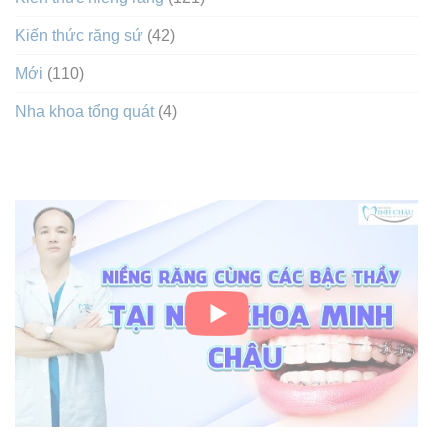
Kiến thức răng sứ
(42)
Mới
(110)
Nha khoa tổng quát
(4)
VIDEO