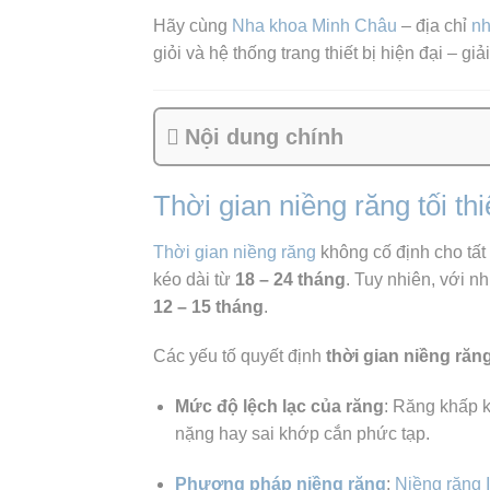
Hãy cùng
Nha khoa
Minh Châu
– địa chỉ
nh
giỏi và hệ thống trang thiết bị hiện đại – giải
Nội dung chính
Thời gian niềng răng tối thi
Thời gian niềng răng
không cố định cho tất
kéo dài từ
18 – 24 tháng
. Tuy nhiên, với n
12 – 15 tháng
.
Các yếu tố quyết định
thời gian niềng răng
Mức độ lệch lạc của răng
: Răng khấp k
nặng hay sai khớp cắn phức tạp.
Phương pháp niềng răng
:
Niềng răng I