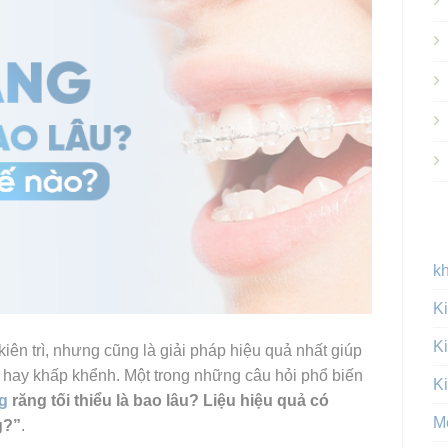
k
Ki
Ki
kiên trì, nhưng cũng là giải pháp hiệu quả nhất giúp
m hay khấp khểnh. Một trong những câu hỏi phổ biến
Ki
g
răng tối thiểu là bao lâu? Liệu hiệu quả có
M
g?”
.