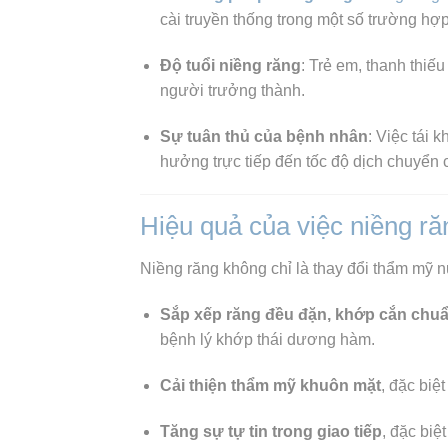
cài truyền thống trong một số trường hợp
Độ tuổi niềng răng
: Trẻ em, thanh thiế
người trưởng thành.
Sự tuân thủ của bệnh nhân
: Việc tái 
hưởng trực tiếp đến tốc độ dịch chuyển 
Hiệu quả của việc niềng ră
Niềng răng không chỉ là thay đổi thẩm mỹ n
Sắp xếp răng đều đặn, khớp cắn chu
bệnh lý khớp thái dương hàm.
Cải thiện thẩm mỹ khuôn mặt
, đặc biệ
Tăng sự tự tin trong giao tiếp
, đặc biệ