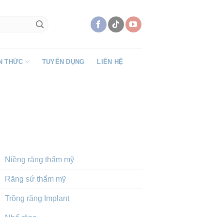
N THỨC
TUYỂN DỤNG
LIÊN HỆ
DỊCH VỤ NỔI BẬT
Niềng răng thẩm mỹ
Răng sứ thẩm mỹ
Trồng răng Implant