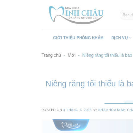
Skip
to
content
GIỚI THIỆU PHÒNG KHÁM
DỊCH VỤ
Trang chủ
-
Mới
-
Niềng răng tối thiểu là ba
Niềng răng tối thiểu là 
POSTED ON
4 THÁNG 6, 2026
BY
NHA KHOA MINH CH