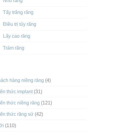
Nhổ răng
Tẩy trắng răng
Điều trị tủy răng
Lấy cao răng
Trám răng
DANH MỤC
hách hàng niềng răng
(4)
ến thức implant
(31)
ến thức niềng răng
(121)
ến thức răng sứ
(42)
ới
(110)