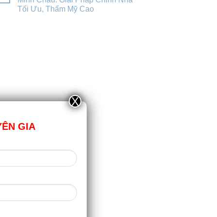
Tối Ưu, Thẩm Mỹ Cao
X
YÊN GIA