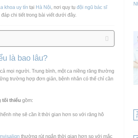
Nh
a khoa uy tín
tại
Hà Nội
, nơi quy tụ
đội ngũ bác sĩ
 đáp chi tiết trong bài viết dưới đây.
ểu là bao lâu?
 cả mọi người. Trung bình, một ca niềng răng thường
hững trường hợp đơn giản, bệnh nhân có thể chỉ cần
 tối thiểu
gồm:
hểnh nhẹ sẽ cần ít thời gian hơn so với răng hô
T
nvisalign
thường rút ngắn thời gian hơn so với mắc