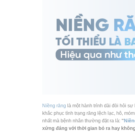
Niềng răng
là một hành trình dài đòi hỏi sự 
khắc phục tình trạng răng lệch lạc, hô, mó
nhất mà bệnh nhân thường đặt ra là:
“
Niền
xứng đáng với thời gian bỏ ra hay khôn