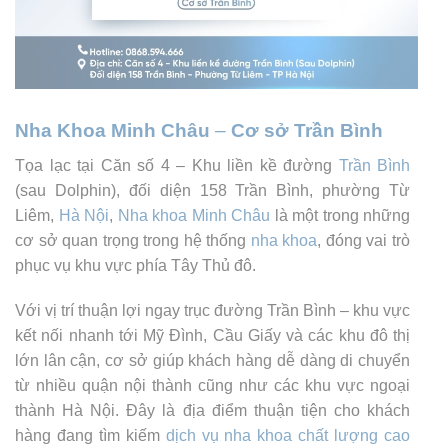
Nha Khoa Minh Châu
–
Cơ sở Trần Bình
Tọa lạc tại Căn số 4 – Khu liền kề đường
Trần Bình
(sau Dolphin), đối diện 158 Trần Bình, phường Từ
Liêm,
Hà Nội
,
Nha khoa Minh Châu
là một trong những
cơ sở quan trọng trong hệ thống
nha khoa
, đóng vai trò
phục vụ khu vực phía Tây Thủ đô.
Với vị trí thuận lợi ngay trục đường Trần Bình – khu vực
kết nối nhanh tới Mỹ Đình, Cầu Giấy và các khu đô thị
lớn lân cận, cơ sở giúp khách hàng dễ dàng di chuyển
từ nhiều quận nội thành cũng như các khu vực ngoại
thành Hà Nội. Đây là địa điểm thuận tiện cho khách
hàng đang tìm kiếm
dịch vụ nha khoa chất lượng cao