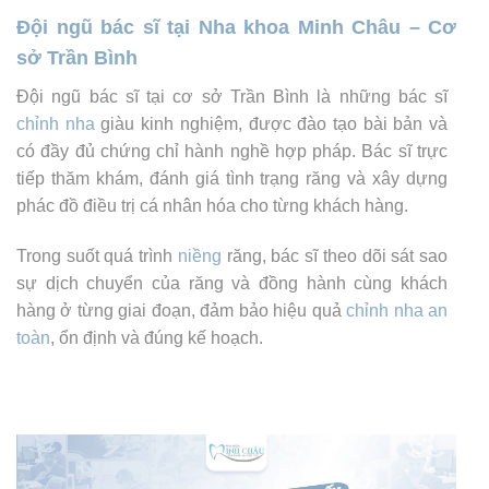
Đội ngũ bác sĩ tại
Nha khoa Minh Châu – Cơ
sở Trần Bình
Đội ngũ bác sĩ tại cơ sở Trần Bình là những bác sĩ
chỉnh nha
giàu kinh nghiệm, được đào tạo bài bản và
có đầy đủ chứng chỉ hành nghề hợp pháp. Bác sĩ trực
tiếp thăm khám, đánh giá tình trạng răng và xây dựng
phác đồ điều trị cá nhân hóa cho từng khách hàng.
Trong suốt quá trình
niềng
răng, bác sĩ theo dõi sát sao
sự dịch chuyển của răng và đồng hành cùng khách
hàng ở từng giai đoạn, đảm bảo hiệu quả
chỉnh nha an
toàn
, ổn định và đúng kế hoạch.