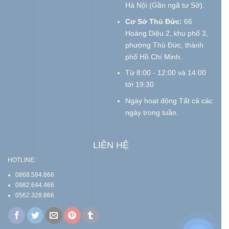
Hà Nội (Gần ngã tư Sở).
Cơ Sở Thủ Đức:
66
Hoàng Diệu 2, khu phố 3,
phường Thủ Đức, thành
phố Hồ Chí Minh.
Từ 8:00 - 12:00 và 14:00
tới 19:30
Ngày hoạt động Tất cả các
ngày trong tuần.
LIÊN HỆ
HOTLINE:
0868.594.666
0982.644.466
0562.328.866