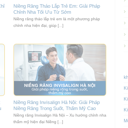
hỉ
Niềng Răng Tháo Lắp Trẻ Em: Giải Pháp
Chỉnh Nha Tối Ưu Từ Sớm
Niềng răng tháo lắp trẻ em là một phương pháp
chỉnh nha hiện đại, giúp [...]
k
Ki
Ki
t
Niềng Răng Invisalign Hà Nội: Giải Pháp
u
Niềng Răng Trong Suốt, Thẩm Mỹ Cao
Ki
Niềng răng Invisalign Hà Nội – Xu hướng chỉnh nha
M
thẩm mỹ hiện đại Niềng [...]