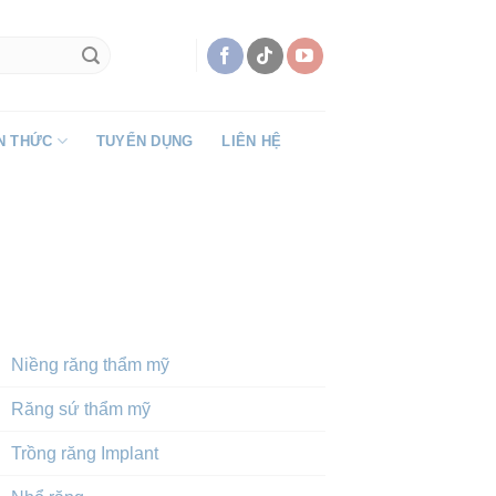
N THỨC
TUYỂN DỤNG
LIÊN HỆ
DỊCH VỤ NỔI BẬT
Niềng răng thẩm mỹ
Răng sứ thẩm mỹ
Trồng răng Implant