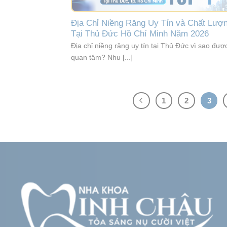
Địa Chỉ Niềng Răng Uy Tín và Chất Lượ
Tại Thủ Đức Hồ Chí Minh Năm 2026
Địa chỉ niềng răng uy tín tại Thủ Đức vì sao đượ
quan tâm? Nhu [...]
1
2
3