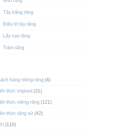
Nhổ răng
Tẩy trắng răng
Điều trị tủy răng
Lấy cao răng
Trám răng
DANH MỤC
hách hàng niềng răng
(4)
ến thức implant
(31)
ến thức niềng răng
(121)
ến thức răng sứ
(42)
ới
(110)