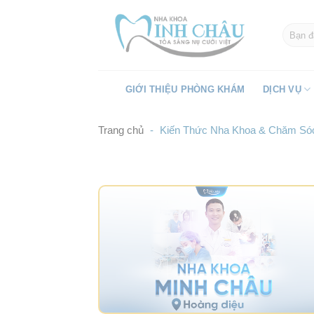
Skip
to
content
GIỚI THIỆU PHÒNG KHÁM
DỊCH VỤ
Trang chủ
-
Kiến Thức Nha Khoa & Chăm Sóc