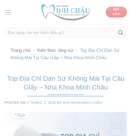
Skip
ĐẶT
to
LỊCH
content
Trang chủ
-
Kiến thức răng sứ
-
Top Địa Chỉ Dán Sứ
Không Mài Tại Cầu Giấy – Nha Khoa Minh Châu
Top Địa Chỉ Dán Sứ Không Mài Tại Cầu
Giấy – Nha Khoa Minh Châu
POSTED ON
2 THÁNG 5, 2026
BY
NHA KHOA MINH CHÂU