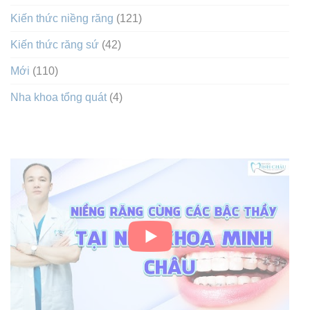
Kiến thức niềng răng
(121)
Kiến thức răng sứ
(42)
Mới
(110)
Nha khoa tổng quát
(4)
VIDEO