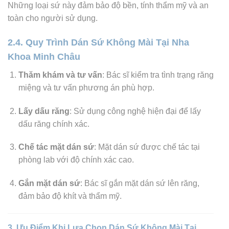
Những loại sứ này đảm bảo độ bền, tính thẩm mỹ và an
toàn cho người sử dụng.
2.4. Quy Trình Dán Sứ Không Mài Tại Nha
Khoa Minh Châu
Thăm khám và tư vấn
: Bác sĩ kiểm tra tình trạng răng
miệng và tư vấn phương án phù hợp.
Lấy dấu răng
: Sử dụng công nghệ hiện đại để lấy
dấu răng chính xác.
Chế tác mặt dán sứ
: Mặt dán sứ được chế tác tại
phòng lab với độ chính xác cao.
Gắn mặt dán sứ
: Bác sĩ gắn mặt dán sứ lên răng,
đảm bảo độ khít và thẩm mỹ.
3. Ưu Điểm Khi Lựa Chọn Dán Sứ Không Mài Tại