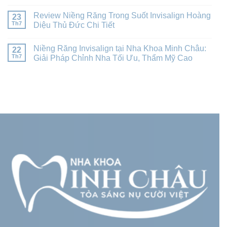
Review Niềng Răng Trong Suốt Invisalign Hoàng
23
Th7
Diệu Thủ Đức Chi Tiết
Niềng Răng Invisalign tại Nha Khoa Minh Châu:
22
Th7
Giải Pháp Chỉnh Nha Tối Ưu, Thẩm Mỹ Cao