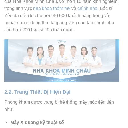
của Nha Khoa Minh Châu, với hơn 10 năm kinh nghiệm
trong lĩnh vực
nha khoa thẩm mỹ
và
chỉnh nha
.
Bác sĩ
Yên đã điều trị cho hơn 40.000 khách hàng trong và
ngoài nước, đồng thời là giảng viên đào tạo chỉnh nha
cho hơn 200 bác sĩ trên toàn quốc.
2.2. Trang Thiết Bị Hiện Đại
Phòng khám được trang bị hệ thống máy móc tiên tiến
như:
Máy X-quang kỹ thuật số