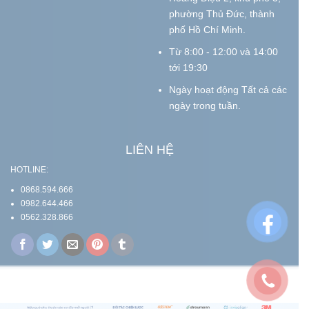
phường Thủ Đức, thành
phố Hồ Chí Minh.
Từ 8:00 - 12:00 và 14:00
tới 19:30
Ngày hoạt động Tất cả các
ngày trong tuần.
LIÊN HỆ
HOTLINE:
0868.594.666
0982.644.466
0562.328.866