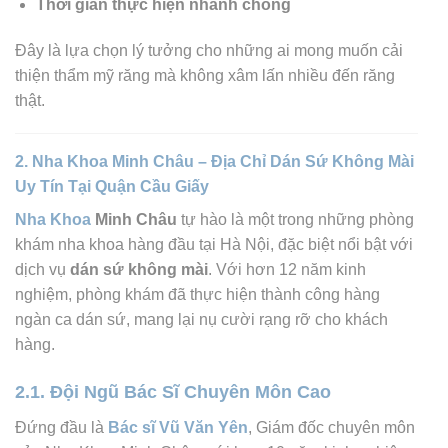
Thời gian thực hiện nhanh chóng
Đây là lựa chọn lý tưởng cho những ai mong muốn cải
thiện thẩm mỹ răng mà không xâm lấn nhiều đến răng
thật.
2. Nha Khoa Minh Châu – Địa Chỉ Dán Sứ Không Mài
Uy Tín Tại Quận Cầu Giấy
Nha Khoa
Minh Châu
tự hào là một trong những phòng
khám nha khoa hàng đầu tại Hà Nội, đặc biệt nổi bật với
dịch vụ
dán sứ không mài
.
Với hơn 12 năm kinh
nghiệm, phòng khám đã thực hiện thành công hàng
ngàn ca dán sứ, mang lại nụ cười rạng rỡ cho khách
hàng.
2.1. Đội Ngũ Bác Sĩ Chuyên Môn Cao
Đứng đầu là
Bác sĩ Vũ Văn Yên
, Giám đốc chuyên môn