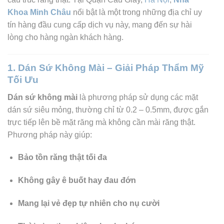
Khoa Minh Châu
nổi bật là một trong những địa chỉ uy
tín hàng đầu cung cấp dịch vụ này, mang đến sự hài
lòng cho hàng ngàn khách hàng.
1. Dán Sứ Không Mài – Giải Pháp Thẩm Mỹ
Tối Ưu
Dán sứ không mài
là phương pháp sử dụng các mặt
dán sứ siêu mỏng, thường chỉ từ 0.2 – 0.5mm, được gắn
trực tiếp lên bề mặt răng mà không cần mài răng thật.
Phương pháp này giúp:
Bảo tồn răng thật tối đa
Không gây ê buốt hay đau đớn
Mang lại vẻ đẹp tự nhiên cho nụ cười