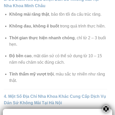
Nha Khoa Minh Châu
Không mài răng thật
, bảo tồn tối đa cấu trúc răng.
Không đau, không ê buốt
trong quá trình thực hiện.
Thời gian thực hiện nhanh chóng
, chỉ từ 2 – 3 buổi
hẹn.
Độ bền cao
, mặt dán sứ có thể sử dụng từ 10 – 15
năm nếu chăm sóc đúng cách.
Tính thẩm mỹ vượt trội
, màu sắc tự nhiên như răng
thật.
4. Một Số Địa Chỉ Nha Khoa Khác Cung Cấp Dịch Vụ
Dán Sứ Không Mài Tại Hà Nội
X
Ngoài Nha Khoa Minh Châu, một số phòng khám khác