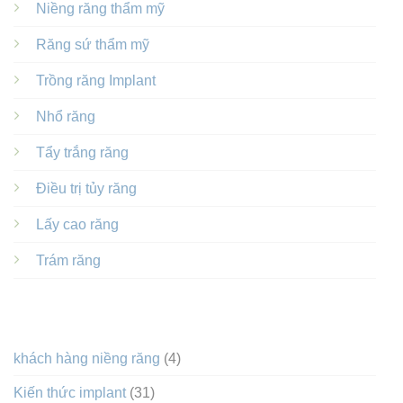
Niềng răng thẩm mỹ
Răng sứ thẩm mỹ
Trồng răng Implant
Nhổ răng
Tẩy trắng răng
Điều trị tủy răng
Lấy cao răng
Trám răng
DANH MỤC
khách hàng niềng răng
(4)
Kiến thức implant
(31)