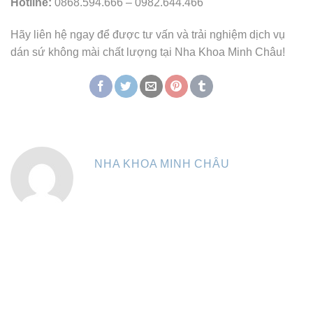
Hotline:
0868.594.666 – 0982.644.466
Hãy liên hệ ngay để được tư vấn và trải nghiệm dịch vụ
dán sứ không mài chất lượng tại Nha Khoa Minh Châu!
NHA KHOA MINH CHÂU
DỊCH VỤ NỔI BẬT