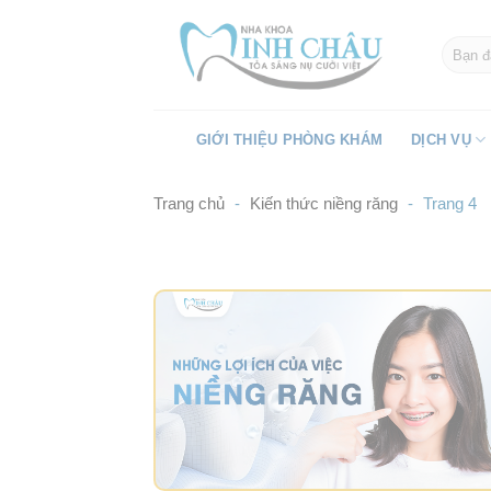
Skip
to
content
GIỚI THIỆU PHÒNG KHÁM
DỊCH VỤ
Trang chủ
-
Kiến thức niềng răng
-
Trang 4