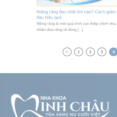
Niềng răng đau nhất khi nào? Cách giảm
đau hiệu quả
Niềng răng là một quá trình can thiệp chỉnh nha,
nhằm đưa răng về đúng [...]
1
2
3
4