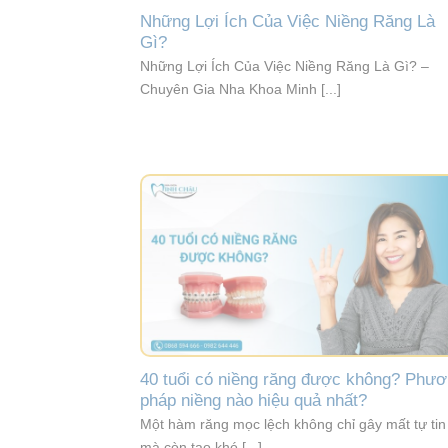
Những Lợi Ích Của Việc Niềng Răng Là
Gì?
Những Lợi Ích Của Việc Niềng Răng Là Gì? –
Chuyên Gia Nha Khoa Minh [...]
40 tuổi có niềng răng được không? Phư
pháp niềng nào hiệu quả nhất?
Một hàm răng mọc lệch không chỉ gây mất tự tin
mà còn tạo khó [...]