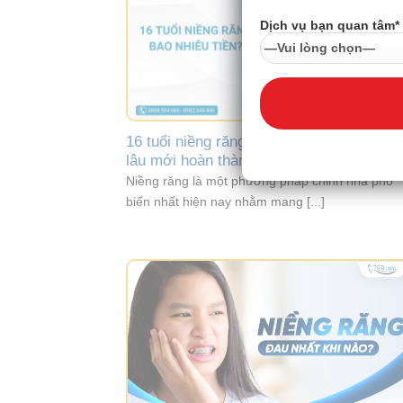
Dịch vụ bạn quan tâm*
16 tuổi niềng răng bao nhiêu tiền? Mất ba
lâu mới hoàn thành?
Niềng răng là một phương pháp chỉnh nha phổ
biến nhất hiện nay nhằm mang [...]