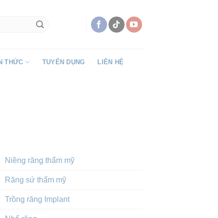
N THỨC
TUYỂN DỤNG
LIÊN HỆ
DỊCH VỤ NỔI BẬT
Niềng răng thẩm mỹ
Răng sứ thẩm mỹ
Trồng răng Implant