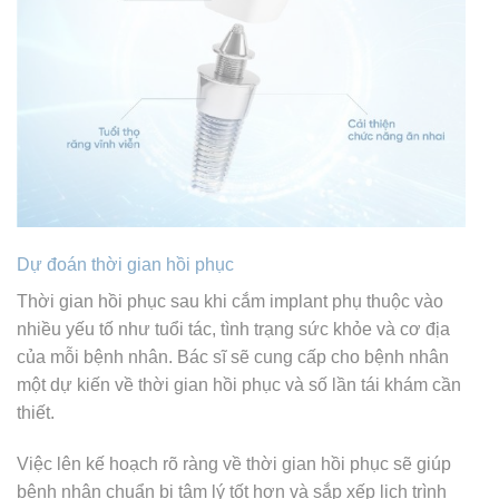
Dự đoán thời gian hồi phục
Thời gian hồi phục sau khi cắm implant phụ thuộc vào
nhiều yếu tố như tuổi tác, tình trạng sức khỏe và cơ địa
của mỗi bệnh nhân. Bác sĩ sẽ cung cấp cho bệnh nhân
một dự kiến về thời gian hồi phục và số lần tái khám cần
thiết.
Việc lên kế hoạch rõ ràng về thời gian hồi phục sẽ giúp
bệnh nhân chuẩn bị tâm lý tốt hơn và sắp xếp lịch trình