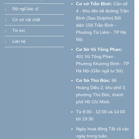
Cơ sở Trần Bình:
Căn số
Đội ngũ bác sĩ
4 - Khu liền kề đường Trần
Bình (Sau Dolphin) Đối
Cơ sở vật chất
diện 158 Trần Bình -
Tin tức
Phường Từ Liêm - TP Hà
Nội.
Liên hệ
Cơ Sở Vũ Tông Phan:
401 Vũ Tông Phan -
Phường Khương Đình - TP
Hà Nội (Gần ngã tư Sở).
Cơ Sở Thủ Đức:
66
Hoàng Diệu 2, khu phố 3,
phường Thủ Đức, thành
phố Hồ Chí Minh.
Từ 8:00 - 12:00 và 14:00
tới 19:30
Ngày hoạt động Tất cả các
ngày trong tuần.