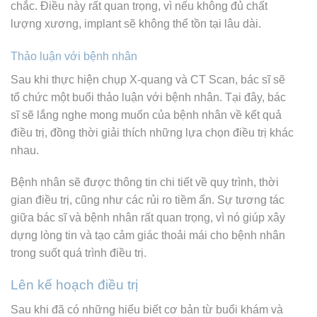
chắc. Điều này rất quan trọng, vì nếu không đủ chất
lượng xương, implant sẽ không thể tồn tại lâu dài.
Thảo luận với bệnh nhân
Sau khi thực hiện chụp X-quang và CT Scan, bác sĩ sẽ
tổ chức một buổi thảo luận với bệnh nhân. Tại đây, bác
sĩ sẽ lắng nghe mong muốn của bệnh nhân về kết quả
điều trị, đồng thời giải thích những lựa chọn điều trị khác
nhau.
Bệnh nhân sẽ được thông tin chi tiết về quy trình, thời
gian điều trị, cũng như các rủi ro tiềm ẩn. Sự tương tác
giữa bác sĩ và bệnh nhân rất quan trọng, vì nó giúp xây
dựng lòng tin và tạo cảm giác thoải mái cho bệnh nhân
trong suốt quá trình điều trị.
Lên kế hoạch điều trị
Sau khi đã có những hiểu biết cơ bản từ buổi khám và