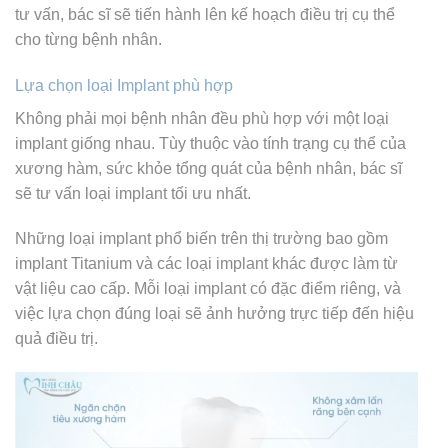
tư vấn, bác sĩ sẽ tiến hành lên kế hoạch điều trị cụ thể
cho từng bệnh nhân.
Lựa chọn loại Implant phù hợp
Không phải mọi bệnh nhân đều phù hợp với một loại
implant giống nhau. Tùy thuộc vào tính trạng cụ thể của
xương hàm, sức khỏe tổng quát của bệnh nhân, bác sĩ
sẽ tư vấn loại implant tối ưu nhất.
Những loại implant phổ biến trên thị trường bao gồm
implant Titanium và các loại implant khác được làm từ
vật liệu cao cấp. Mỗi loại implant có đặc điểm riêng, và
việc lựa chọn đúng loại sẽ ảnh hưởng trực tiếp đến hiệu
quả điều trị.