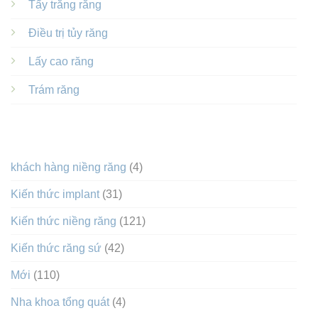
Tẩy trắng răng
Điều trị tủy răng
Lấy cao răng
Trám răng
DANH MỤC
khách hàng niềng răng
(4)
Kiến thức implant
(31)
Kiến thức niềng răng
(121)
Kiến thức răng sứ
(42)
Mới
(110)
Nha khoa tổng quát
(4)