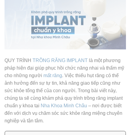
QUY TRÌNH
TRỒNG RĂNG IMPLANT
là một phương
pháp hiện đại giúp phục hồi chức năng nhai và thẩm mỹ
cho những người
mất răng
. Việc thiếu hụt răng có thể
ảnh hưởng đến sự tự tin, khả năng giao tiếp cũng như
sức khỏe tổng thể của con người. Trong bài viết này,
chúng ta sẽ cùng khám phá quy trình trồng răng implant
chuẩn y khoa tại
Nha Khoa Minh Châu
– nơi được biết
đến với dịch vụ chăm sóc sức khỏe răng miệng chuyên
nghiệp và tận tâm.