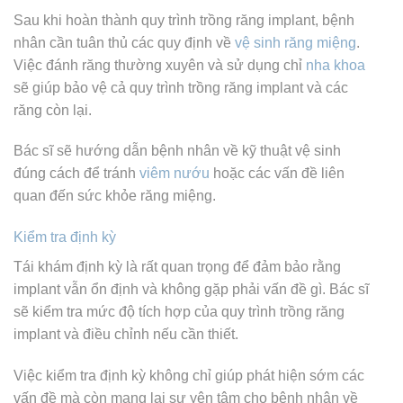
Sau khi hoàn thành quy trình trồng răng implant, bệnh
nhân cần tuân thủ các quy định về
vệ sinh răng miệng
.
Việc đánh răng thường xuyên và sử dụng chỉ
nha khoa
sẽ giúp bảo vệ cả quy trình trồng răng implant và các
răng còn lại.
Bác sĩ sẽ hướng dẫn bệnh nhân về kỹ thuật vệ sinh
đúng cách để tránh
viêm nướu
hoặc các vấn đề liên
quan đến sức khỏe răng miệng.
Kiểm tra định kỳ
Tái khám định kỳ là rất quan trọng để đảm bảo rằng
implant vẫn ổn định và không gặp phải vấn đề gì. Bác sĩ
sẽ kiểm tra mức độ tích hợp của quy trình trồng răng
implant và điều chỉnh nếu cần thiết.
Việc kiểm tra định kỳ không chỉ giúp phát hiện sớm các
vấn đề mà còn mang lại sự yên tâm cho bệnh nhân về