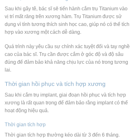
Sau khi gây tê, bác sĩ sẽ tiến hành cắm trụ Titanium vào
vị trí mất răng trên xương hàm. Trụ Titanium được sử
dụng vì tính tương thích sinh học cao, giúp nó có thể tích
hợp vào xương một cách dễ dàng.
Quá trình này yêu cầu sự chính xác tuyệt đối và tay nghề
cao của bác sĩ. Trụ cần được cắm ở góc độ và độ sâu
đúng để đảm bảo khả năng chịu lực của nó trong tương
lai.
Thời gian hồi phục và tích hợp xương
Sau khi cắm trụ implant, giai đoạn hồi phục và tích hợp
xương là rất quan trọng để đảm bảo rằng implant có thể
hoạt động hiệu quả.
Thời gian tích hợp
Thời gian tích hợp thường kéo dài từ 3 đến 6 tháng.