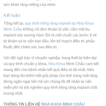
sức khỏe răng miệng của mình.
Kết luận
Tổng kết lại,
quy trình trồng răng implant tại Nha Khoa
Minh Châu
không chỉ đơn thuần là việc cắm một trụ
implant vào xương hàm. Đó là một chuỗi các bước tỉ mỉ
từ khám và tư vấn ban đầu, lên kế hoạch điều trị, phẫu
thuật, đến chăm sóc sau điều trị.
Với đội ngũ bác sĩ chuyên nghiệp, trang thiết bị hiện đại
và quy trình chuẩn y khoa,
Nha Khoa
Minh Châu cam kết
mang đến cho bệnh nhân kết quả điều trị tốt nhất. Nếu
bạn đang tìm kiếm một giải pháp cho tình trạng mất răng,
đừng ngần ngại liên hệ với chúng tôi để nhận tư vấn
miễn phí và trải nghiệm quy trình trồng răng implant chất
lượng nhất.
THÔNG TIN LIÊN HỆ
NHA KHOA MINH CHÂU