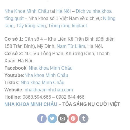
Nha Khoa Minh Châu
tại
Hà Nội
–
Dịch vụ nha khoa
tổng quát
– Nha khoa số 1 Việt Nam về dịch vụ:
Niềng
răng
,
Tẩy trắng răng
,
Trồng răng Implant
.
Cơ sở 1:
Căn số 4 – Khu Liền Kề Trần Bình (Đối diện
158 Trần Bình), Mỹ Đình,
Nam Từ Liêm
, Hà Nội.
Cơ sở 2:
401 Vũ Tông Phan, Khương Đình, Thanh
Xuân, Hà Nội.
Facebook
:
Nha khoa Minh Châu
Youtube:
Nha khoa Minh Châu
Tiktok:
Nha khoa Minh Châu
Website:
nhakhoaminhchau.com
Hotline:
0868.594.666 – 0982.644.466
NHA KHOA MINH CHÂU
– TỎA SÁNG NỤ CƯỜI VIỆT