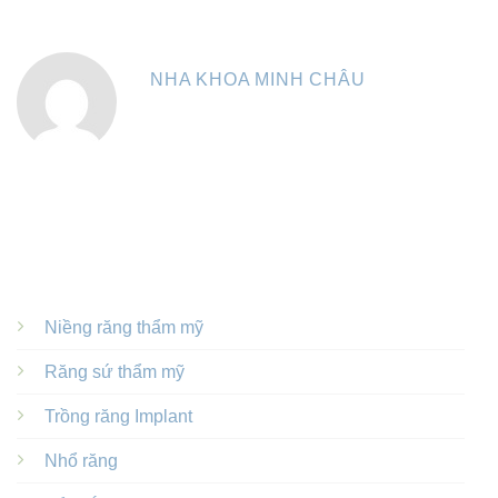
NHA KHOA MINH CHÂU
DỊCH VỤ NỔI BẬT
Niềng răng thẩm mỹ
Răng sứ thẩm mỹ
Trồng răng Implant
Nhổ răng