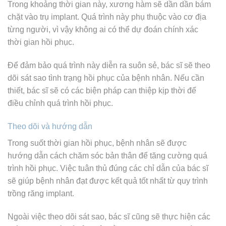
Trong khoảng thời gian này, xương hàm sẽ dần dần bám
chặt vào trụ implant. Quá trình này phụ thuộc vào cơ địa
từng người, vì vậy không ai có thể dự đoán chính xác
thời gian hồi phục.
Để đảm bảo quá trình này diễn ra suôn sẻ, bác sĩ sẽ theo
dõi sát sao tình trạng hồi phục của bệnh nhân. Nếu cần
thiết, bác sĩ sẽ có các biện pháp can thiệp kịp thời để
điều chỉnh quá trình hồi phục.
Theo dõi và hướng dẫn
Trong suốt thời gian hồi phục, bệnh nhân sẽ được
hướng dẫn cách chăm sóc bản thân để tăng cường quá
trình hồi phục. Việc tuân thủ đúng các chỉ dẫn của bác sĩ
sẽ giúp bệnh nhân đạt được kết quả tốt nhất từ quy trình
trồng răng implant.
Ngoài việc theo dõi sát sao, bác sĩ cũng sẽ thực hiện các